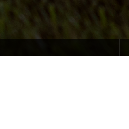
보험개발원, 말레이시아 보험서비스원(ISM)과 '공동워크숍' 개최
2026-07-13
 보험사기 잡아낸다
2026-07-08
보험개발원은 침수위험지역에 주차된 차량을 신속히 대피시킬수 있도록 ‘긴급대피 알림서비스’를 운영하고 있습니다
2026-07-08
무협약(MOU) 체결
2026-06-02
를 확인해보세요!
2026-06-01
보험개발원, 말레이시아 보험서비스원(ISM)과 '공동워크숍' 개최
2026-07-13