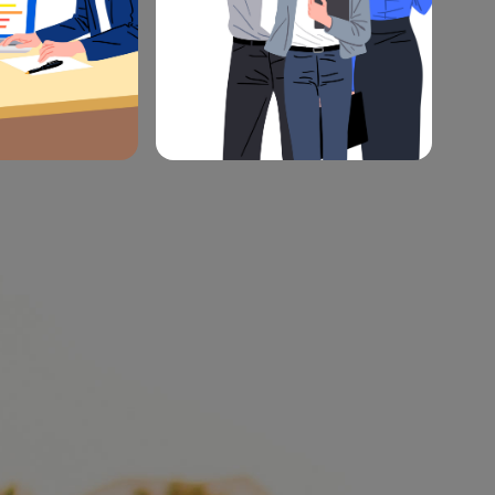
과납보험료 휴면보험금
자 등록
내 차보험 찾기
조회
보험전문인시험
스템
보험정보고객센터
보험통계조회서비스
차량 모델등급 조회
내 차보험료 할인할증조회
개인형 대리운전보험 가입조회
보험정보 빅데이터 플랫폼
실손보험 청구 전산화 시스템