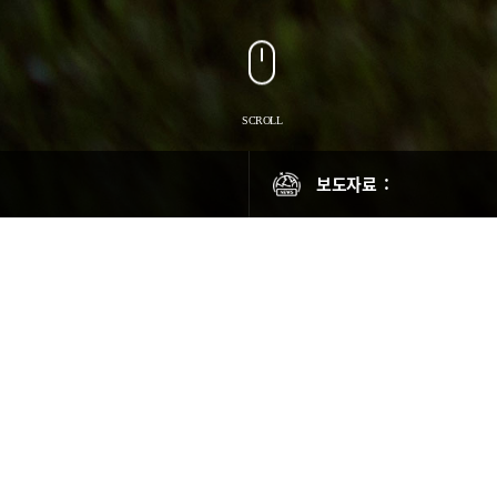
2026-07-27
2026-07-24
공학적 사고원인 분석으로 자동차
2026-07-23
보도자료 :
2026-07-22
보험개발원, 한국토요타자동차와 업
2026-07-22
실생활에 도움되는 최신 보험정보
2026-07-27