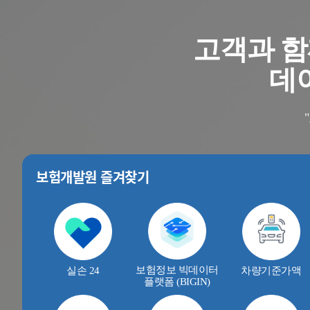
고객과 함
데이
보험개발원 즐겨찾기
보험정보 빅데이터
실손 24
차량기준가액
플랫폼 (BIGIN)