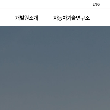
ENG
개발원소개
자동차기술연구소
원장과 함께
연구소 소개
보험개발원 안내
연구자료
등록
사원사 목록
손해 사정연수
임원소개
차량 모델등급
역대 임원진
경미손상 수리기준
고객문의
자주묻는질문
보험정보 고객센터
규제개혁