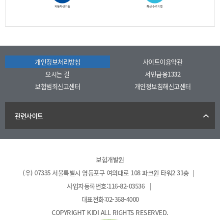
개인정보처리방침
사이트이용약관
오시는 길
서민금융1332
보험범죄신고센터
개인정보침해신고센터
관련사이트
보험개발원
(우) 07335 서울특별시 영등포구 여의대로 108 파크원 타워2 31층 |
사업자등록번호:116-82-03536 |
대표전화:02-368-4000
COPYRIGHT KIDI ALL RIGHTS RESERVED.