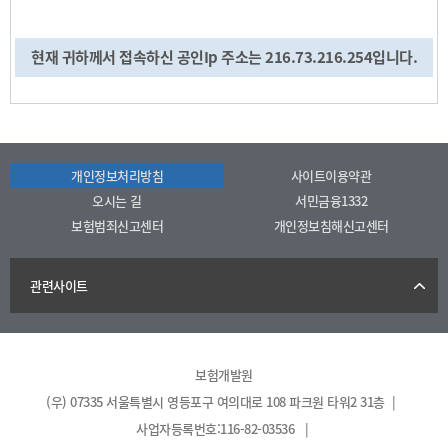
현재 귀하께서 접속하신 공인Ip 주소는 216.73.216.254입니다.
개인정보처리방침
사이트이용약관
오시는 길
서민금융1332
보험범죄신고센터
개인정보침해신고센터
관련사이트
보험개발원
(우) 07335 서울특별시 영등포구 여의대로 108 파크원 타워2 31층 |
사업자등록번호:116-82-03536 |