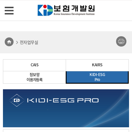
전자업무실
CAIS
KAIRS
정보망
KIDI-ESG
이용자등록
Pro