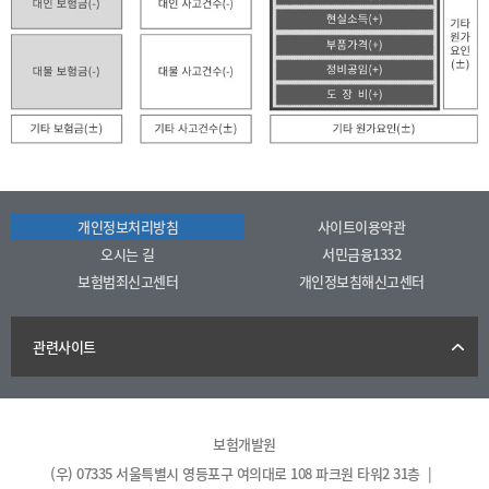
개인정보처리방침
사이트이용약관
오시는 길
서민금융1332
보험범죄신고센터
개인정보침해신고센터
관련사이트
보험개발원
(우) 07335 서울특별시 영등포구 여의대로 108 파크원 타워2 31층 |