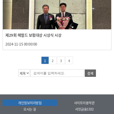
제29회 헤럴드 보험대상 시상식 시상
2024-11-15 00:00:00
1
2
3
4
검색
개인정보처리방침
사이트이용약관
오시는 길
서민금융1332